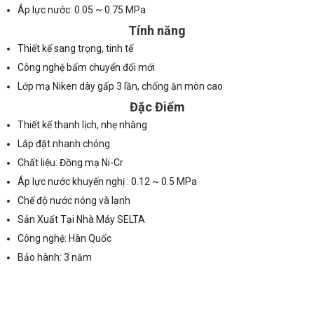
Áp lực nước: 0.05 ~ 0.75 MPa
Tính năng
Thiết kế sang trọng, tinh tế
Công nghệ bấm chuyển đổi mới
Lớp mạ Niken dày gấp 3 lần, chống ăn mòn cao
Đặc Điểm
Thiết kế thanh lịch, nhẹ nhàng
Lắp đặt nhanh chóng
Chất liệu: Đồng mạ Ni-Cr
Áp lực nước khuyến nghị : 0.12 ~ 0.5 MPa
Chế độ nước nóng và lạnh
Sản Xuất Tại Nhà Máy SELTA
Công nghệ: Hàn Quốc
Bảo hành: 3 năm