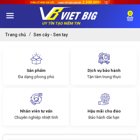
0
Trang chủ
Sen cây - Sen tay
Sản phẩm
Dịch vụ bảo hành
Đa dạng phong phú
Tận tâm trung thực
Nhân viên tư vấn
Hậu mãi chu đáo
Chuyên nghiệp nhiệt tình
Bảo hành dài hạn