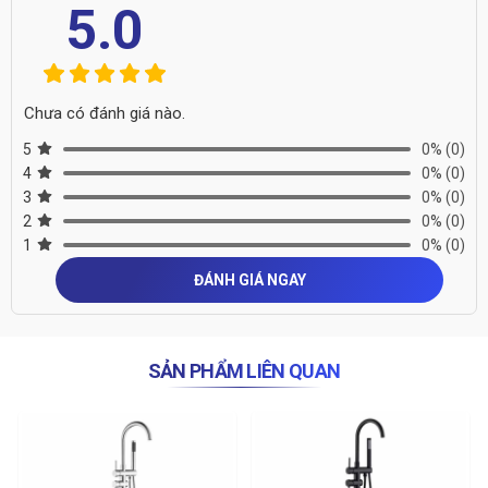
5.0
Chưa có đánh giá nào.
5
0%
(0)
4
0%
(0)
3
0%
(0)
2
0%
(0)
1
0%
(0)
ĐÁNH GIÁ NGAY
SẢN PHẨM LIÊN QUAN