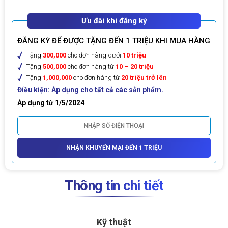
Ưu đãi khi đăng ký
ĐĂNG KÝ ĐỂ ĐƯỢC TẶNG ĐẾN 1 TRIỆU KHI MUA HÀNG
Tặng
300,000
cho đơn hàng dưới
10 triệu
Tặng
500,000
cho đơn hàng từ
10 – 20 triệu
Tặng
1,000,000
cho đơn hàng từ
20 triệu trở lên
Điều kiện: Áp dụng cho tất cả các sản phẩm.
Áp dụng từ 1/5/2024
NHẬN KHUYẾN MẠI ĐẾN 1 TRIỆU
Thông tin chi tiết
Kỹ thuật