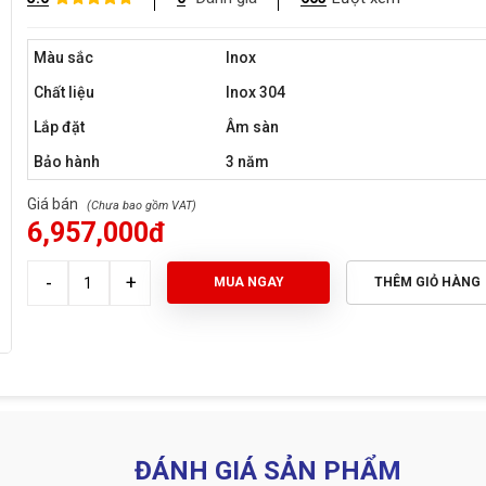
Màu sắc
Inox
Chất liệu
Inox 304
Lắp đặt
Âm sàn
Bảo hành
3 năm
Giá bán
6,957,000đ
MUA NGAY
THÊM GIỎ HÀNG
ĐÁNH GIÁ SẢN PHẨM