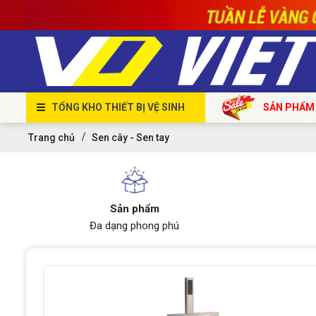
TỔNG KHO THIẾT BỊ VỆ SINH
SẢN PHẨM
Trang chủ
Sen cây - Sen tay
Sản phẩm
Đa dạng phong phú