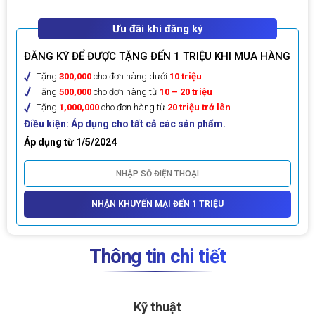
Ưu đãi khi đăng ký
ĐĂNG KÝ ĐỂ ĐƯỢC TẶNG ĐẾN 1 TRIỆU KHI MUA HÀNG
Tặng
300,000
cho đơn hàng dưới
10 triệu
Tặng
500,000
cho đơn hàng từ
10 – 20 triệu
Tặng
1,000,000
cho đơn hàng từ
20 triệu trở lên
Điều kiện: Áp dụng cho tất cả các sản phẩm.
Áp dụng từ 1/5/2024
NHẬN KHUYẾN MẠI ĐẾN 1 TRIỆU
Thông tin chi tiết
Kỹ thuật