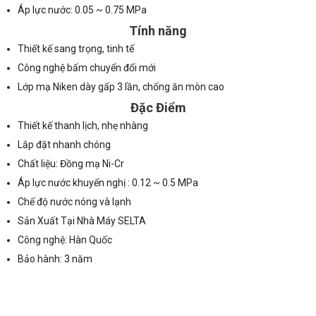
Áp lực nước: 0.05 ~ 0.75 MPa
Tính năng
Thiết kế sang trọng, tinh tế
Công nghệ bấm chuyển đổi mới
Lớp mạ Niken dày gấp 3 lần, chống ăn mòn cao
Đặc Điểm
Thiết kế thanh lịch, nhẹ nhàng
Lắp đặt nhanh chóng
Chất liệu: Đồng mạ Ni-Cr
Áp lực nước khuyến nghị : 0.12 ~ 0.5 MPa
Chế độ nước nóng và lạnh
Sản Xuất Tại Nhà Máy SELTA
Công nghệ: Hàn Quốc
Bảo hành: 3 năm