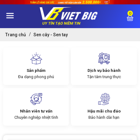
0
Trang chủ
Sen cây - Sen tay
Sản phẩm
Dịch vụ bảo hành
Đa dạng phong phú
Tận tâm trung thực
Nhân viên tư vấn
Hậu mãi chu đáo
Chuyên nghiệp nhiệt tình
Bảo hành dài hạn