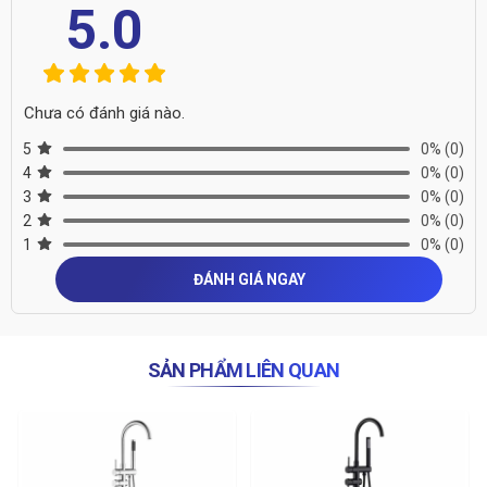
5.0
Chưa có đánh giá nào.
5
0%
(0)
4
0%
(0)
3
0%
(0)
2
0%
(0)
1
0%
(0)
ĐÁNH GIÁ NGAY
SẢN PHẨM LIÊN QUAN