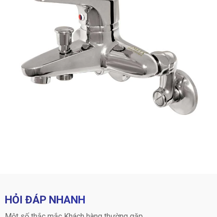
HỎI ĐÁP NHANH
Một số thắc mắc Khách hàng thường gặp