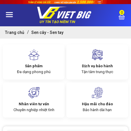
0
Trang chủ
Sen cây - Sen tay
Sản phẩm
Dịch vụ bảo hành
Đa dạng phong phú
Tận tâm trung thực
Nhân viên tư vấn
Hậu mãi chu đáo
Chuyên nghiệp nhiệt tình
Bảo hành dài hạn