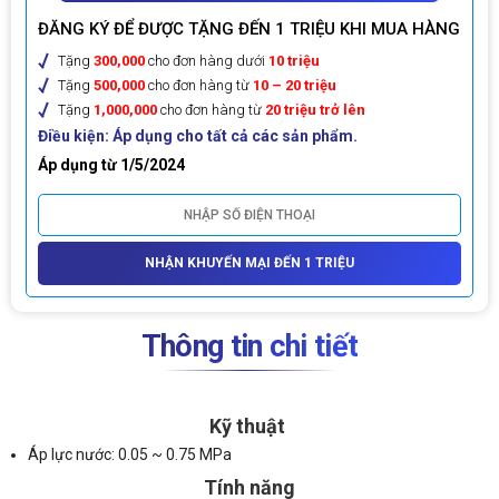
ĐĂNG KÝ ĐỂ ĐƯỢC TẶNG ĐẾN 1 TRIỆU KHI MUA HÀNG
Tặng
300,000
cho đơn hàng dưới
10 triệu
Tặng
500,000
cho đơn hàng từ
10 – 20 triệu
Tặng
1,000,000
cho đơn hàng từ
20 triệu trở lên
Điều kiện: Áp dụng cho tất cả các sản phẩm.
Áp dụng từ 1/5/2024
NHẬN KHUYẾN MẠI ĐẾN 1 TRIỆU
Thông tin chi tiết
Kỹ thuật
Áp lực nước: 0.05 ~ 0.75 MPa
Tính năng