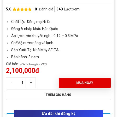
5.0
0
Đánh giá
340
Lượt xem
Chất liệu: Đồng mạ Ni-Cr
Đồng A nhập khẩu Hàn Quốc
Áp lực nước khuyến nghị : 0.12 ~ 0.5 MPa
Chế độ nước nóng và lạnh
Sản Xuất Tại Nhà Máy SELTA
Bảo hành: 3 năm
Giá bán
2,100,000đ
MUA NGAY
THÊM GIỎ HÀNG
Ưu đãi khi đăng ký