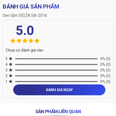
ĐÁNH GIÁ SẢN PHẨM
Sen tắm SELTA SB-2016
5.0
Chưa có đánh giá nào.
5
0%
(0)
4
0%
(0)
3
0%
(0)
2
0%
(0)
1
0%
(0)
ĐÁNH GIÁ NGAY
SẢN PHẨM LIÊN QUAN