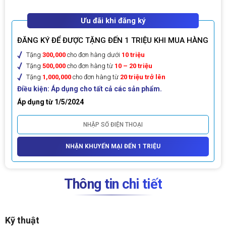
Ưu đãi khi đăng ký
ĐĂNG KÝ ĐỂ ĐƯỢC TẶNG ĐẾN 1 TRIỆU KHI MUA HÀNG
Tặng
300,000
cho đơn hàng dưới
10 triệu
Tặng
500,000
cho đơn hàng từ
10 – 20 triệu
Tặng
1,000,000
cho đơn hàng từ
20 triệu trở lên
Điều kiện: Áp dụng cho tất cả các sản phẩm.
Áp dụng từ 1/5/2024
NHẬN KHUYẾN MẠI ĐẾN 1 TRIỆU
Thông tin chi tiết
Kỹ thuật