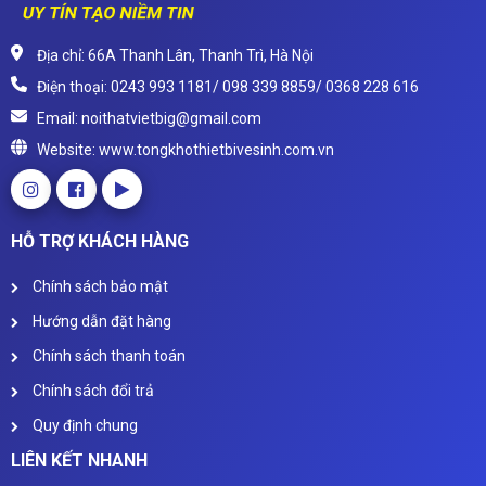
Địa chỉ: 66A Thanh Lân, Thanh Trì, Hà Nội
Điện thoại: 0243 993 1181/ 098 339 8859/ 0368 228 616
Email: noithatvietbig@gmail.com
Website: www.tongkhothietbivesinh.com.vn
HỖ TRỢ KHÁCH HÀNG
Chính sách bảo mật
Hướng dẫn đặt hàng
Chính sách thanh toán
Chính sách đổi trả
Quy định chung
LIÊN KẾT NHANH