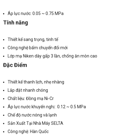
Áp lực nước: 0.05 ~ 0.75 MPa
Tính năng
Thiết kế sang trọng, tinh tế
Công nghệ bấm chuyển đổi mới
Lớp mạ Niken dày gấp 3 lần, chống ăn mòn cao
Đặc Điểm
Thiết kế thanh lịch, nhẹ nhàng
Lắp đặt nhanh chóng
Chất liệu: Đồng mạ Ni-Cr
Áp lực nước khuyến nghị : 0.12 ~ 0.5 MPa
Chế độ nước nóng và lạnh
Sản Xuất Tại Nhà Máy SELTA
Công nghệ: Hàn Quốc