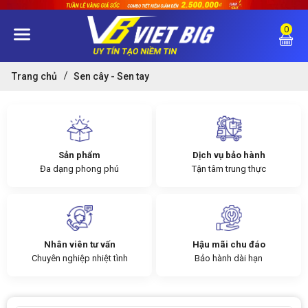
0
Trang chủ
Sen cây - Sen tay
Sản phẩm
Dịch vụ bảo hành
Đa dạng phong phú
Tận tâm trung thực
Nhân viên tư vấn
Hậu mãi chu đáo
Chuyên nghiệp nhiệt tình
Bảo hành dài hạn