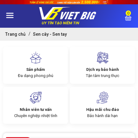
0
Trang chủ
Sen cây - Sen tay
Sản phẩm
Dịch vụ bảo hành
Đa dạng phong phú
Tận tâm trung thực
Nhân viên tư vấn
Hậu mãi chu đáo
Chuyên nghiệp nhiệt tình
Bảo hành dài hạn