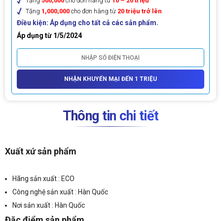
Tặng
500,000
cho đơn hàng từ
10 – 20 triệu
Tặng
1,000,000
cho đơn hàng từ
20 triệu trở lên
Điều kiện: Áp dụng cho tất cả các sản phẩm.
Áp dụng từ 1/5/2024
NHẬN KHUYẾN MẠI ĐẾN 1 TRIỆU
Thông tin chi tiết
Xuất xứ sản phẩm
Hãng sản xuất : ECO
Công nghệ sản xuất : Hàn Quốc
Nơi sản xuất : Hàn Quốc
Đặc điểm sản phẩm