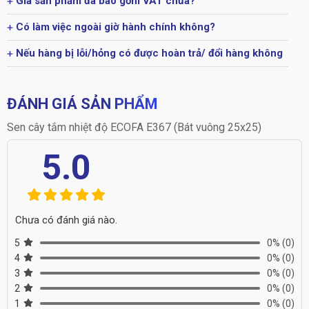
Giá sản phẩm đã bao gồm VAT chưa?
Có làm việc ngoài giờ hành chính không?
Nếu hàng bị lỗi/hỏng có được hoàn trả/ đổi hàng không
ĐÁNH GIÁ SẢN PHẨM
Sen cây tắm nhiệt độ ECOFA E367 (Bát vuông 25x25)
5.0
Chưa có đánh giá nào.
5
0%
(0)
4
0%
(0)
3
0%
(0)
2
0%
(0)
1
0%
(0)