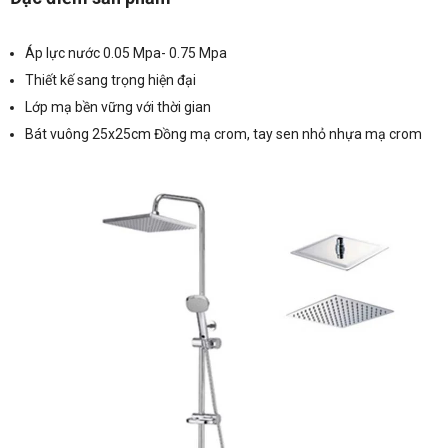
Áp lực nước 0.05 Mpa- 0.75 Mpa
Thiết kế sang trọng hiện đại
Lớp mạ bền vững với thời gian
Bát vuông 25x25cm Đồng mạ crom, tay sen nhỏ nhựa mạ crom