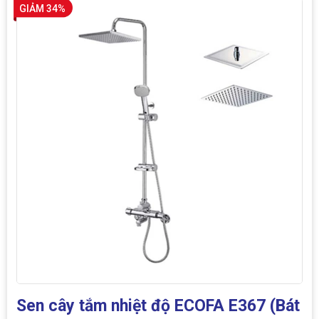
GIẢM 34%
Sen cây tắm nhiệt độ ECOFA E367 (Bát