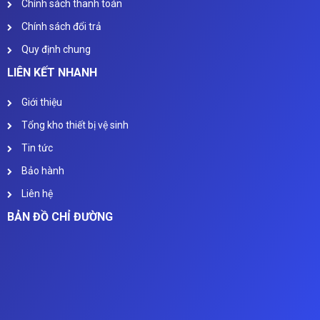
Chính sách thanh toán
Chính sách đổi trả
Quy định chung
LIÊN KẾT NHANH
Giới thiệu
Tổng kho thiết bị vệ sinh
Tin tức
Bảo hành
Liên hệ
BẢN ĐỒ CHỈ ĐƯỜNG