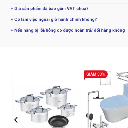
Giá sản phẩm đã bao gồm VAT chưa?
Có làm việc ngoài giờ hành chính không?
Nếu hàng bị lỗi/hỏng có được hoàn trả/ đổi hàng không
GIẢM 50%