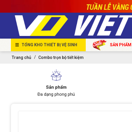
TỔNG KHO THIẾT BỊ VỆ SINH
SẢN PHẨM
Trang chủ
Combo trọn bộ tiết kiệm
Sản phẩm
Đa dạng phong phú