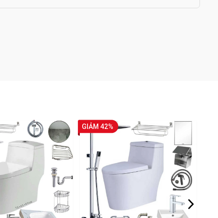
GIẢM 42%