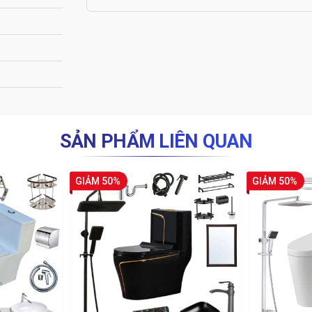
SẢN PHẨM LIÊN QUAN
GIẢM 50%
GIẢM 50%