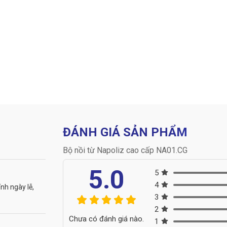
ĐÁNH GIÁ SẢN PHẨM
Bộ nồi từ Napoliz cao cấp NA01.CG
5.0
5
4
ính ngày lễ,
3
2
Chưa có đánh giá nào.
1