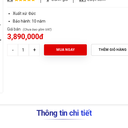
Xuất xứ: Đức
Bảo hành: 10 năm
Giá bán
3,890,000đ
MUA NGAY
THÊM GIỎ HÀNG
Thông tin chi tiết