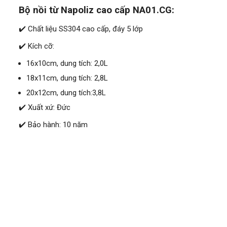
Bộ nồi từ Napoliz cao cấp NA01.CG:
✔️ Chất liệu SS304 cao cấp, đáy 5 lớp
✔️ Kích cỡ:
16x10cm, dung tích: 2,0L
18x11cm, dung tích: 2,8L
20x12cm, dung tích:3,8L
✔️ Xuất xứ: Đức
✔️ Bảo hành: 10 năm