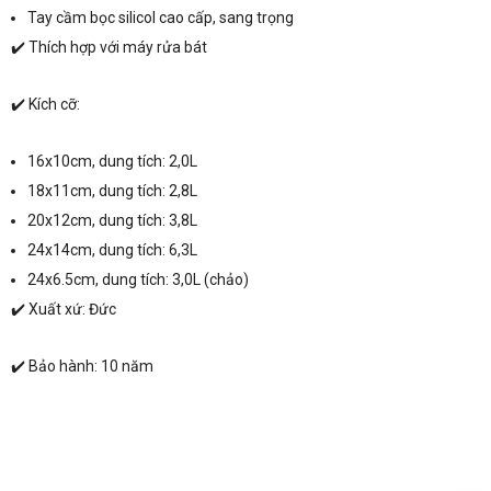
Tay cầm bọc silicol cao cấp, sang trọng
✔️ Thích hợp với máy rửa bát
✔️ Kích cỡ:
16x10cm, dung tích: 2,0L
18x11cm, dung tích: 2,8L
20x12cm, dung tích: 3,8L
24x14cm, dung tích: 6,3L
24x6.5cm, dung tích: 3,0L (chảo)
✔️ Xuất xứ: Đức
✔️ Bảo hành: 10 năm