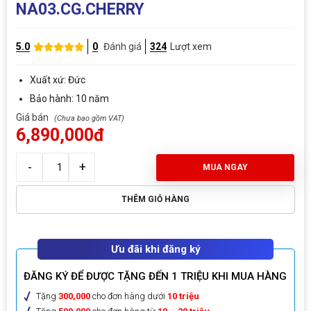
NA03.CG.CHERRY
5.0
0
Đánh giá
324
Lượt xem
Xuất xứ: Đức
Bảo hành: 10 năm
Giá bán
6,890,000đ
MUA NGAY
THÊM GIỎ HÀNG
Ưu đãi khi đăng ký
ĐĂNG KÝ ĐỂ ĐƯỢC TẶNG ĐẾN 1 TRIỆU KHI MUA HÀNG
Tặng
300,000
cho đơn hàng dưới
10 triệu