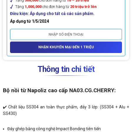
Tặng
500,000
cho đơn hàng từ
10 – 20 triệu
Tặng
1,000,000
cho đơn hàng từ
20 triệu trở lên
Điều kiện: Áp dụng cho tất cả các sản phẩm.
Áp dụng từ 1/5/2024
NHẬN KHUYẾN MẠI ĐẾN 1 TRIỆU
Thông tin chi tiết
Bộ nồi từ Napoliz cao cấp NA03.CG.CHERRY:
✔️ Chất liệu SS304 an toàn thực phẩm, đáy 3 lớp: (SS304 + Alu +
SS430)
Đáy ghép bằng công nghệ Impact Bonding tiên tiến