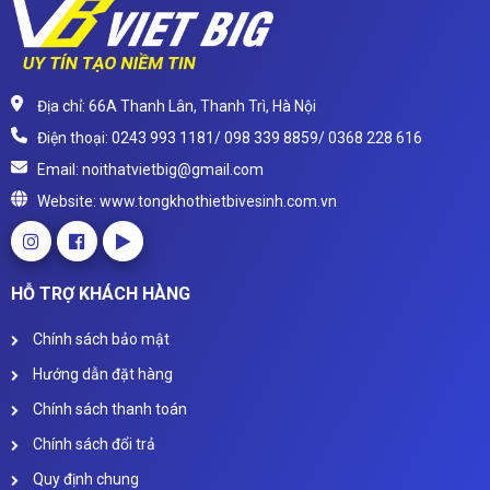
Địa chỉ: 66A Thanh Lân, Thanh Trì, Hà Nội
Điện thoại: 0243 993 1181/ 098 339 8859/ 0368 228 616
Email: noithatvietbig@gmail.com
Website: www.tongkhothietbivesinh.com.vn
HỖ TRỢ KHÁCH HÀNG
Chính sách bảo mật
Hướng dẫn đặt hàng
Chính sách thanh toán
Chính sách đổi trả
Quy định chung