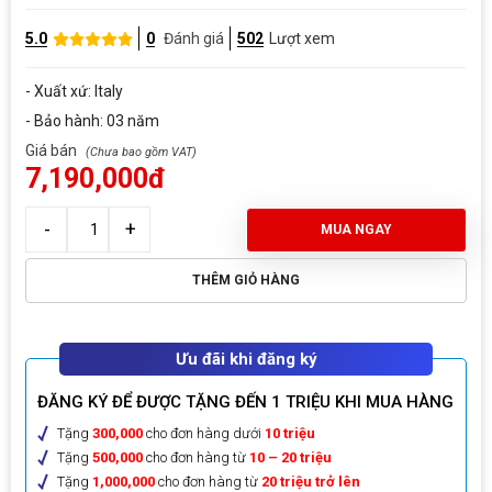
5.0
0
Đánh giá
502
Lượt xem
- Xuất xứ: Italy
- Bảo hành: 03 năm
Giá bán
7,190,000đ
MUA NGAY
THÊM GIỎ HÀNG
Ưu đãi khi đăng ký
ĐĂNG KÝ ĐỂ ĐƯỢC TẶNG ĐẾN 1 TRIỆU KHI MUA HÀNG
Tặng
300,000
cho đơn hàng dưới
10 triệu
Tặng
500,000
cho đơn hàng từ
10 – 20 triệu
Tặng
1,000,000
cho đơn hàng từ
20 triệu trở lên