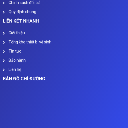
Chính sách đổi trả
Quy định chung
LIÊN KẾT NHANH
Giới thiệu
Tổng kho thiết bị vệ sinh
Tin tức
Bảo hành
Liên hệ
BẢN ĐỒ CHỈ ĐƯỜNG