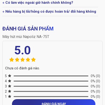
Có làm việc ngoài giờ hành chính không?
Nếu hàng bị lỗi/hỏng có được hoàn trả/ đổi hàng không
ĐÁNH GIÁ SẢN PHẨM
Máy hút mùi Napoliz NA-75T
5.0
Chưa có đánh giá nào.
5
0%
(0)
4
0%
(0)
3
0%
(0)
2
0%
(0)
1
0%
(0)
ĐÁNH GIÁ NGAY