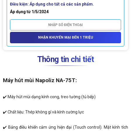
Điều kiện: Áp dụng cho tất cả các sản phẩm.
Áp dụng từ 1/5/2024
NHẬN KHUYẾN MẠI ĐẾN 1 TRIỆU
Thông tin chi tiết
Máy hút mùi Napoliz NA-75T:
✔️ Máy hút mùi dạng kính cong, treo tường (tủ bếp)
✔️ Chất liệu: Thép không gỉ và kính cường lực
✔️ Bảng điều khiển cảm ứng hiện đại (Touch control). Mặt kính tích