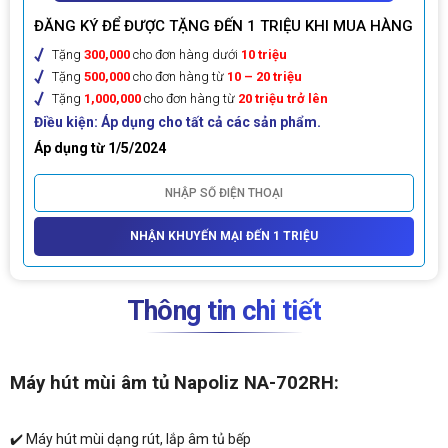
ĐĂNG KÝ ĐỂ ĐƯỢC TẶNG ĐẾN 1 TRIỆU KHI MUA HÀNG
Tặng
300,000
cho đơn hàng dưới
10 triệu
Tặng
500,000
cho đơn hàng từ
10 – 20 triệu
Tặng
1,000,000
cho đơn hàng từ
20 triệu trở lên
Điều kiện: Áp dụng cho tất cả các sản phẩm.
Áp dụng từ 1/5/2024
NHẬN KHUYẾN MẠI ĐẾN 1 TRIỆU
Thông tin chi tiết
Máy hút mùi âm tủ Napoliz NA-702RH:
✔️ Máy hút mùi dạng rút, lắp âm tủ bếp