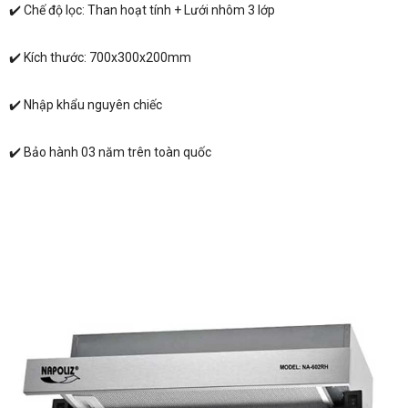
✔️ Chế độ lọc: Than hoạt tính + Lưới nhôm 3 lớp
✔️ Kích thước: 700x300x200mm
✔️ Nhập khẩu nguyên chiếc
✔️ Bảo hành 03 năm trên toàn quốc