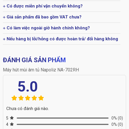
Có được miễn phí vận chuyển không?
Giá sản phẩm đã bao gồm VAT chưa?
Có làm việc ngoài giờ hành chính không?
Nếu hàng bị lỗi/hỏng có được hoàn trả/ đổi hàng không
ĐÁNH GIÁ SẢN PHẨM
Máy hút mùi âm tủ Napoliz NA-702RH
5.0
Chưa có đánh giá nào.
5
0%
(0)
4
0%
(0)