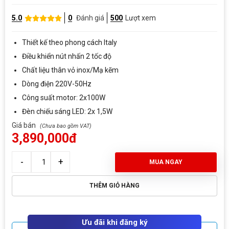
5.0
0
Đánh giá
500
Lượt xem
Thiết kế theo phong cách Italy
Điều khiển nút nhấn 2 tốc độ
Chất liệu thân vỏ inox/Mạ kẽm
Dòng điện 220V-50Hz
Công suất motor: 2x100W
Đèn chiếu sáng LED: 2x 1,5W
Giá bán
3,890,000đ
MUA NGAY
THÊM GIỎ HÀNG
Ưu đãi khi đăng ký