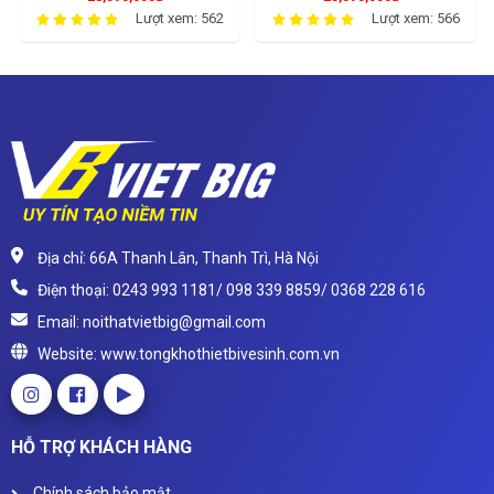
Lượt xem: 562
Lượt xem: 566
Địa chỉ: 66A Thanh Lân, Thanh Trì, Hà Nội
Điện thoại: 0243 993 1181/ 098 339 8859/ 0368 228 616
Email: noithatvietbig@gmail.com
Website: www.tongkhothietbivesinh.com.vn
HỖ TRỢ KHÁCH HÀNG
Chính sách bảo mật