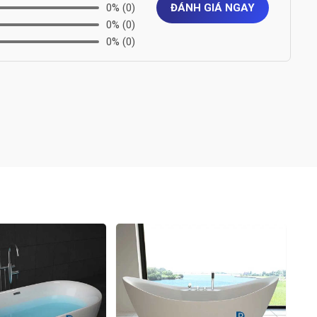
0%
(0)
ĐÁNH GIÁ NGAY
0%
(0)
0%
(0)