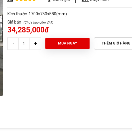
Kích thước: 1700x750x580(mm)
Giá bán
34,285,000đ
MUA NGAY
THÊM GIỎ HÀNG