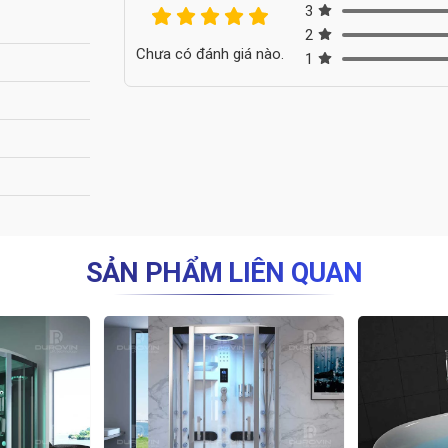
3
2
Chưa có đánh giá nào.
1
SẢN PHẨM LIÊN QUAN