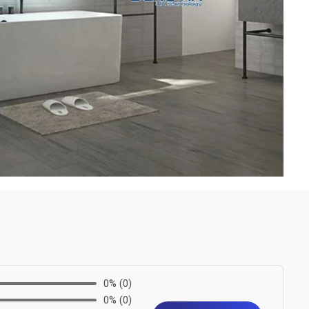
0%
(0)
0%
(0)