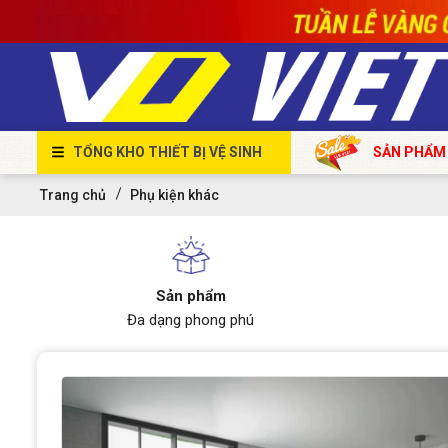
TỔNG KHO THIẾT BỊ VỆ SINH
SẢN PHẨM
Trang chủ
Phụ kiện khác
Sản phẩm
Đa dạng phong phú