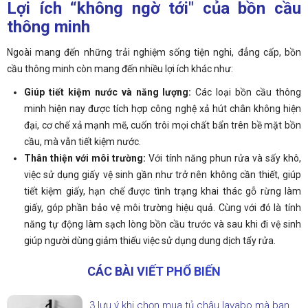
Lợi ích “không ngờ tới" của bồn cầu
thông minh
Ngoài mang đến những trải nghiệm sống tiện nghi, đẳng cấp, bồn
cầu thông minh còn mang đến nhiều lợi ích khác như:
Giúp tiết kiệm nước và năng lượng:
Các loại bồn cầu thông
minh hiện nay được tích hợp công nghệ xả hút chân không hiện
đại, cơ chế xả mạnh mẽ, cuốn trôi mọi chất bẩn trên bề mặt bồn
cầu, mà vẫn tiết kiệm nước.
Thân thiện với môi trường:
Với tính năng phun rửa và sấy khô,
việc sử dụng giấy vệ sinh gần như trở nên không cần thiết, giúp
tiết kiệm giấy, hạn chế được tình trạng khai thác gỗ rừng làm
giấy, góp phần bảo vệ môi trường hiệu quả. Cùng với đó là tính
năng tự động làm sạch lòng bồn cầu trước và sau khi đi vệ sinh
giúp người dùng giảm thiểu việc sử dụng dung dịch tẩy rửa.
CÁC BÀI VIẾT PHỔ BIẾN
3 lưu ý khi chọn mua tủ chậu lavabo mà bạn