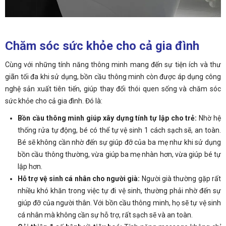
Chăm sóc sức khỏe cho cả gia đình
Cùng với những tính năng thông minh mang đến sự tiện ích và thư
giãn tối đa khi sử dụng, bồn cầu thông minh còn được áp dụng công
nghệ sản xuất tiên tiến, giúp thay đổi thói quen sống và chăm sóc
sức khỏe cho cả gia đình. Đó là:
Bồn cầu thông minh giúp xây dựng tính tự lập cho trẻ:
Nhờ hệ
thống rửa tự động, bé có thể tự vệ sinh 1 cách sạch sẽ, an toàn.
Bé sẽ không cần nhờ đến sự giúp đỡ của ba mẹ như khi sử dụng
bồn cầu thông thường, vừa giúp ba mẹ nhàn hơn, vừa giúp bé tự
lập hơn.
Hỗ trợ vệ sinh cá nhân cho người già:
Người già thường gặp rất
nhiều khó khăn trong việc tự đi vệ sinh, thường phải nhờ đến sự
giúp đỡ của người thân. Với bồn cầu thông minh, họ sẽ tự vệ sinh
cá nhân mà không cần sự hỗ trợ, rất sạch sẽ và an toàn.