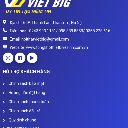
Địa chỉ: 66A Thanh Lân, Thanh Trì, Hà Nội
Điện thoại: 0243 993 1181/ 098 339 8859/ 0368 228 616
Email: noithatvietbig@gmail.com
Website: www.tongkhothietbivesinh.com.vn
HỖ TRỢ KHÁCH HÀNG
Chính sách bảo mật
Hướng dẫn đặt hàng
Chính sách thanh toán
Chính sách đổi trả
Quy định chung