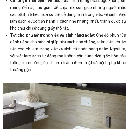
Cải thiện 1 số bệnh về tiêu hoá:
Tính năng massage không chỉ
mang đến sự thư giãn, dễ chịu mà còn giúp những người mắc
các bệnh về tiêu hoá có thể dễ dàng hơn trong việc vệ sinh. Việc
làm sạch được tiến hành 1 cách nhẹ nhàng nhất, tránh được sự
khó chịu khi sử dụng giấy thô rát.
Tốt cho phụ nữ trong việc vệ sinh hàng ngày:
Chế độ phun rửa
dành riêng cho nữ giới giúp rửa sạch nhẹ nhàng, toàn diện, thuận
tiện cho chị em trong việc vệ sinh cá nhân hàng ngày. Ngoài ra,
với việc làm sạch tự động mà không cần dùng đến giấy, bồn cầu
thông minh còn giúp chị em tránh được một số bệnh phụ khoa
thường gặp.