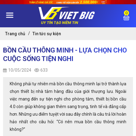
0
Trang chủ
Tin tức sự kiện
BỒN CẦU THÔNG MINH - LỰA CHỌN CHO
CUỘC SỐNG TIỆN NGHI
10/05/2024
633
Không phải tự nhiên mà bồn cầu thông minh lại trở thành lựa
chọn thiết bị nhà tắm hàng đầu của giới thượng lưu. Ngoài
việc mang đến sự tiện nghi cho phòng tắm, thiết bị bồn cầu
4.0 còn giúp không gian thêm sang trọng, tinh tế và đẳng cấp
hơn. Những ưu điểm tuyệt vời sau đây chính là câu trả lời hoàn
hảo nhất cho câu hỏi: “Có nên mua bồn cầu thông minh
không?”