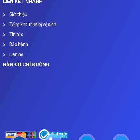
LIÊN KẾT NHANH
Giới thiệu
Tổng kho thiết bị vệ sinh
Tin tức
Bảo hành
Liên hệ
BẢN ĐỒ CHỈ ĐƯỜNG