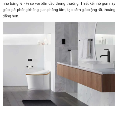
nhỏ bằng ½ - ⅔ so với bồn cầu thông thường. Thiết kế nhỏ gọn này
giúp giải phóng không gian phòng tắm, tạo cảm giác rộng rãi, thoáng
đãng hơn.