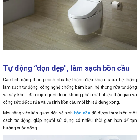
Tự động “dọn dẹp", làm sạch bồn cầu
Các tính năng thông minh như hệ thống điều khiển từ xa, hệ thống
làm sạch tự động, công nghệ chống bám bẩn, hệ thống rửa tự động
và sấy khô... đã giúp người dùng không phải mất nhiều thời gian và
công sức để cọ rửa và vệ sinh bồn cầu mỗi khi sử dụng xong.
Mọi công việc liên quan đến vệ sinh
bồn cầu
đã được thực hiện một
cách tự động, giúp người sử dụng có nhiều thời gian hơn để tận
hưởng cuộc sống.