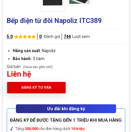
Bếp điện từ đôi Napoliz ITC389
5.0
0
Đánh giá
744
Lượt xem
Hãng sản xuất
: Napoliz
Bảo hành:
3 năm
Giá bán
Liên hệ
ĐĂNG KÝ TƯ VẤN
Ưu đãi khi đăng ký
ĐĂNG KÝ ĐỂ ĐƯỢC TẶNG ĐẾN 1 TRIỆU KHI MUA HÀNG
Tặng
300,000
cho đơn hàng dưới
10 triệu