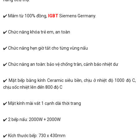
✔️ Mâm từ 100% đồng,
IGBT
Siemens Germany.
✔️ Chức năng khóa trẻ em, an toàn
✔️ Chức năng hẹn giờ tắt cho từng vùng nấu
✔️ Chức năng an toàn: bảo vệ chống tràn, cảnh báo nhiệt dư
✔️ Mặt bếp bằng kính Ceramic siêu bền, chịu ở nhiệt độ 1000 độ C,
chịu sốc nhiệt lên đến 800 độ C
✔️ Mặt kính mài vát 1 cạnh dài thời trang
✔️ 2 bếp nấu: 2000W + 2000W
✔️ Kích thước bếp: 730 x 430mm