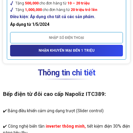
Tặng
500,000
cho đơn hàng từ
10 – 20 triệu
Tặng
1,000,000
cho đơn hàng từ
20 triệu trở lên
Điều kiện: Áp dụng cho tất cả các sản phẩm.
Áp dụng từ 1/5/2024
NHẬN KHUYẾN MẠI ĐẾN 1 TRIỆU
Thông tin chi tiết
Bếp điện từ đôi cao cấp Napoliz ITC389:
✔️ Bảng điều khiển cảm ứng dạng trượt (Slider control)
✔️ Công nghệ biến tần
inverter thông minh,
tiết kiệm điện 30% điện
năng tiêu thụ.