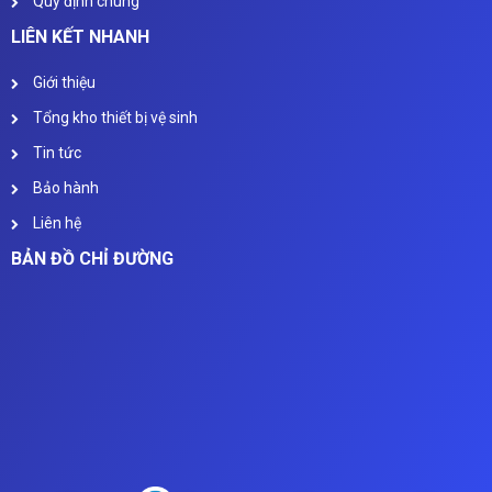
Quy định chung
LIÊN KẾT NHANH
Giới thiệu
Tổng kho thiết bị vệ sinh
Tin tức
Bảo hành
Liên hệ
BẢN ĐỒ CHỈ ĐƯỜNG