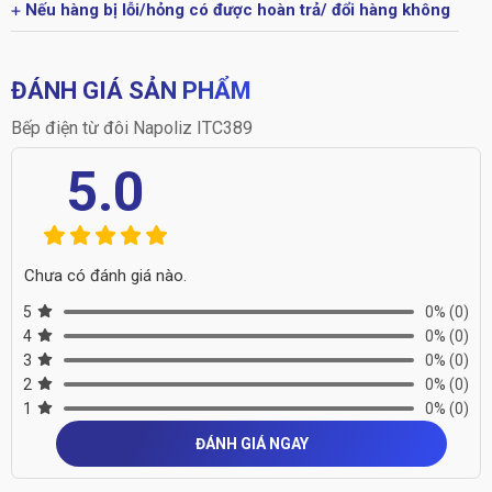
Nếu hàng bị lỗi/hỏng có được hoàn trả/ đổi hàng không
ĐÁNH GIÁ SẢN PHẨM
Bếp điện từ đôi Napoliz ITC389
5.0
Chưa có đánh giá nào.
5
0%
(0)
4
0%
(0)
3
0%
(0)
2
0%
(0)
1
0%
(0)
ĐÁNH GIÁ NGAY