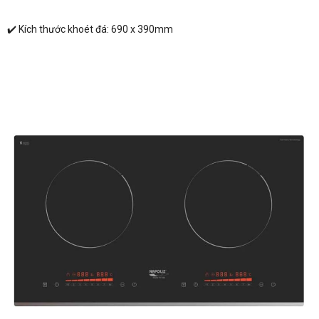
✔️ Kích thước khoét đá: 690 x 390mm