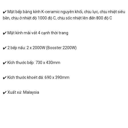
✔️ Mặt bếp bằng kính K-ceramic nguyên khối, chịu lực, chịu nhiệt siêu
bền, chịu ở nhiệt độ 1000 độ C, chịu sốc nhiệt lên đến 800 độ C
✔️ Mặt kính mài vát 4 cạnh thời trang
✔️ 2 bếp nấu: 2 x 2000W (Booster 2200W)
✔️ Kích thước bếp: 730 x 430mm
✔️ Kích thước khoét đá: 690 x 390mm
✔️ Xuất xứ: Malaysia