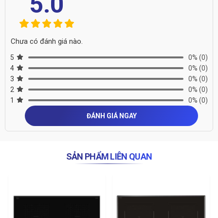
5.0
Chưa có đánh giá nào.
5
0%
(0)
4
0%
(0)
3
0%
(0)
2
0%
(0)
1
0%
(0)
ĐÁNH GIÁ NGAY
SẢN PHẨM LIÊN QUAN