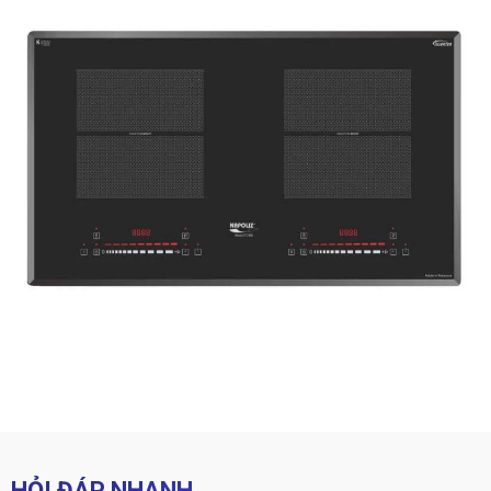
HỎI ĐÁP NHANH