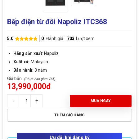
Bếp điện từ đôi Napoliz ITC368
5.0
0
Đánh giá
703
Lượt xem
Hãng sản xuất
: Napoliz
Xuất xứ:
Malaysia
Bảo hành:
3 năm
Giá bán
13,990,000đ
MUA NGAY
THÊM GIỎ HÀNG
Ưu đãi khi đăng ký